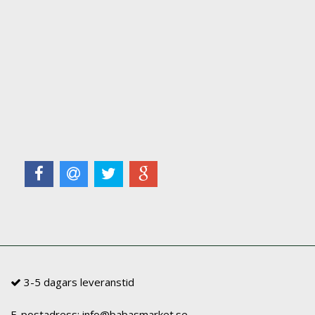
3-5 dagars leveranstid
E-postadress:
info@babasmarket.se