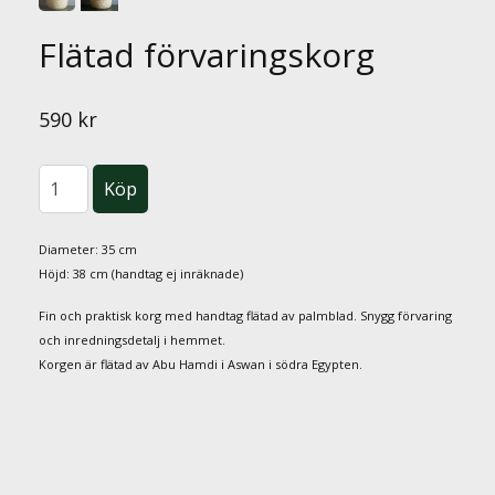
Flätad förvaringskorg
590 kr
Diameter: 35 cm
Höjd: 38 cm (handtag ej inräknade)
Fin och praktisk korg med handtag flätad av palmblad. Snygg förvaring
och inredningsdetalj i hemmet.
Korgen är flätad av Abu Hamdi i Aswan i södra Egypten.