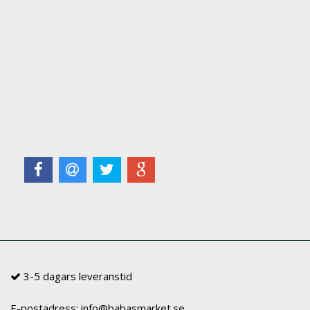
3-5 dagars leveranstid
E-postadress:
info@babasmarket.se