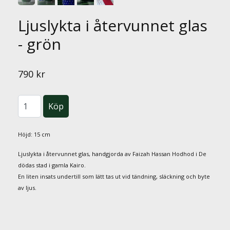
Ljuslykta i återvunnet glas
- grön
790 kr
Höjd: 15 cm
Ljuslykta i återvunnet glas, handgjorda av Faizah Hassan Hodhod i De
dödas stad i gamla Kairo.
En liten insats undertill som lätt tas ut vid tändning, släckning och byte
av ljus.